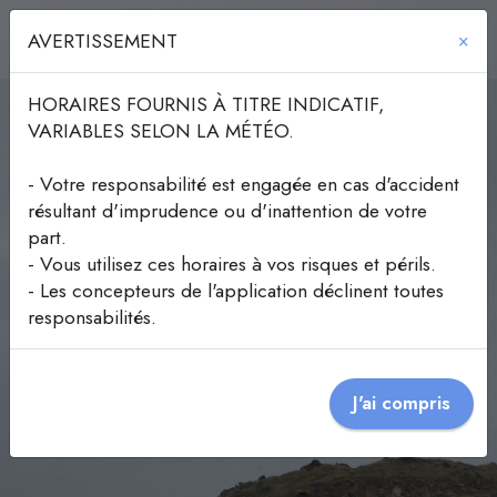
Tidal-Island | Île Grand Bé
AVERTISSEMENT
×
HORAIRES FOURNIS À TITRE INDICATIF,
VARIABLES SELON LA MÉTÉO.
- Votre responsabilité est engagée en cas d'accident
résultant d'imprudence ou d'inattention de votre
part.
- Vous utilisez ces horaires à vos risques et périls.
- Les concepteurs de l'application déclinent toutes
responsabilités.
J'ai compris