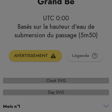
Grand Bé
UTC 0:00
Basés sur la hauteur d'eau de
submersion du passage (5m50)
AVERTISSEMENT
Légende
Clock SVG
Day SVG
Mois n°1