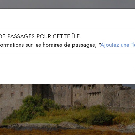
Carte des îles
Liste des îles
Ajouter u
DE PASSAGES POUR CETTE ÎLE.
formations sur les horaires de passages, "
Ajoutez une îl