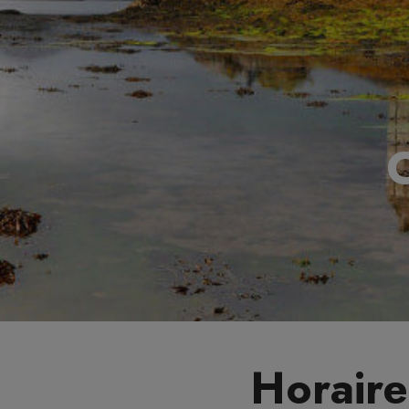
C
Horaire