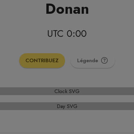
Donan
UTC 0:00
CONTRIBUEZ
Légende
Clock SVG
Day SVG